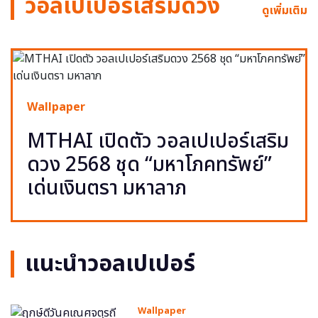
วอลเปเปอร์เสริมดวง
ดูเพิ่มเติม
Wallpaper
MTHAI เปิดตัว วอลเปเปอร์เสริม
ดวง 2568 ชุด “มหาโภคทรัพย์”
เด่นเงินตรา มหาลาภ
แนะนำวอลเปเปอร์
Wallpaper