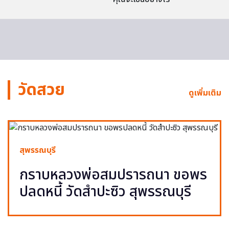
วัดสวย
ดูเพิ่มเติม
สุพรรณบุรี
กราบหลวงพ่อสมปรารถนา ขอพร
ปลดหนี้ วัดสำปะซิว สุพรรณบุรี