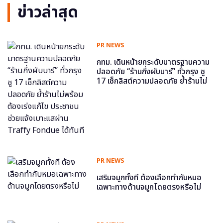
ข่าวล่าสุด
PR NEWS
กทม. เดินหน้ายกระดับมาตรฐานความ
ปลอดภัย “ร้านกึ่งผับบาร์” ทั่วกรุง ชู
17 เช็กลิสต์ความปลอดภัย ย้ำร้านไม่
พร้อม ต้องเร่งแก้ไข ประชาชนช่วย
แจ้งเบาะแสผ่าน Traffy Fondue ได้
ทันที
PR NEWS
เสริมจมูกทั้งที ต้องเลือกทำกับหมอ
เฉพาะทางด้านจมูกโดยตรงหรือไม่