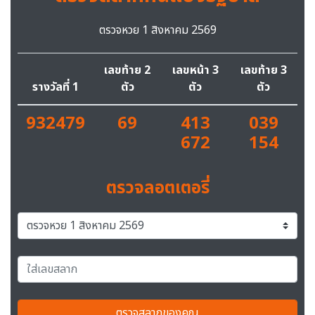
ตรวจหวย 1 สิงหาคม 2569
เลขท้าย 2
เลขหน้า 3
เลขท้าย 3
รางวัลที่ 1
ตัว
ตัว
ตัว
932479
69
413
039
672
154
ตรวจลอตเตอรี่
ตรวจสลากของคุณ