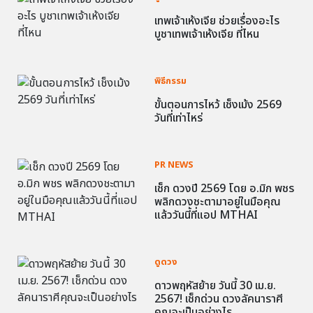
เทพเจ้าเห้งเจีย ช่วยเรื่องอะไร
บูชาเทพเจ้าเห้งเจีย ที่ไหน
พิธีกรรม
ขั้นตอนการไหว้ เช็งเม้ง 2569
วันที่เท่าไหร่
PR NEWS
เช็ก ดวงปี 2569 โดย อ.มิก พชร
พลิกดวงชะตามาอยู่ในมือคุณ
แล้ววันนี้ที่แอป MTHAI
ดูดวง
ดาวพฤหัสย้าย วันนี้ 30 เม.ย.
2567! เช็กด่วน ดวงลัคนาราศี
คุณจะเป็นอย่างไร