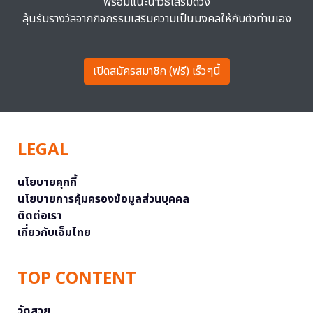
พร้อมแนะนำวิธีเสริมดวง
ลุ้นรับรางวัลจากกิจกรรมเสริมความเป็นมงคลให้กับตัวท่านเอง
เปิดสมัครสมาชิก (ฟรี) เร็วๆนี้
LEGAL
นโยบายคุกกี้
นโยบายการคุ้มครองข้อมูลส่วนบุคคล
ติดต่อเรา
เกี่ยวกับเอ็มไทย
TOP CONTENT
วัดสวย