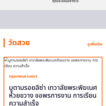
คุณจะเป็นอย่างไร
วัดสวย
ดูเพิ่มเติม
กรุงเทพมหานครฯ
มูตามรอยลิซ่า เทวาลัยพระพิฆเนศ
ห้วยขวาง ขอพรการงาน การเรียน
ความสำเร็จ