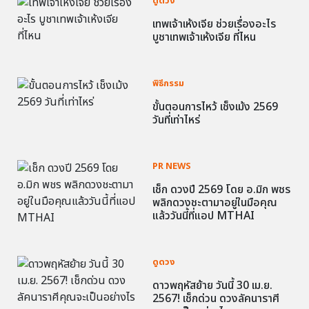
ดูดวง
เทพเจ้าเห้งเจีย ช่วยเรื่องอะไร
บูชาเทพเจ้าเห้งเจีย ที่ไหน
พิธีกรรม
ขั้นตอนการไหว้ เช็งเม้ง 2569
วันที่เท่าไหร่
PR NEWS
เช็ก ดวงปี 2569 โดย อ.มิก พชร
พลิกดวงชะตามาอยู่ในมือคุณ
แล้ววันนี้ที่แอป MTHAI
ดูดวง
ดาวพฤหัสย้าย วันนี้ 30 เม.ย.
2567! เช็กด่วน ดวงลัคนาราศี