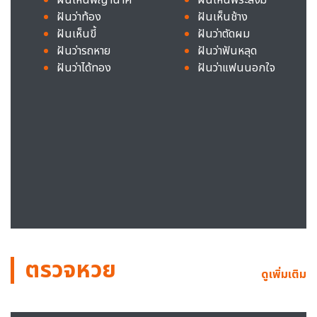
ฝันว่าท้อง
ฝันเห็นช้าง
ฝันเห็นขี้
ฝันว่าตัดผม
ฝันว่ารถหาย
ฝันว่าฟันหลุด
ฝันว่าได้ทอง
ฝันว่าแฟนนอกใจ
ตรวจหวย
ดูเพิ่มเติม