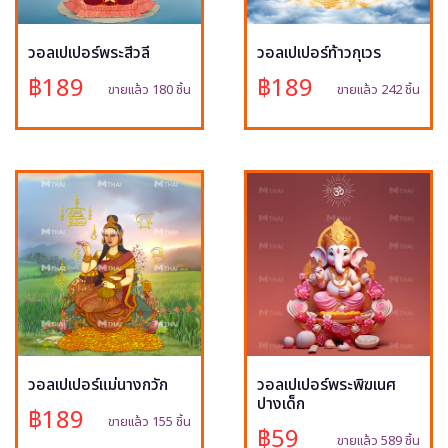
วอลเปเปอร์พระสีวลี
วอลเปเปอร์ท้าวกุเวร
฿189
฿189
ขายแล้ว 180 ชิ้น
ขายแล้ว 242 ชิ้น
วอลเปเปอร์แม่นางกวัก
วอลเปเปอร์พระพิฆเนศ
ปางเด็ก
฿189
ขายแล้ว 155 ชิ้น
฿59
ขายแล้ว 589 ชิ้น