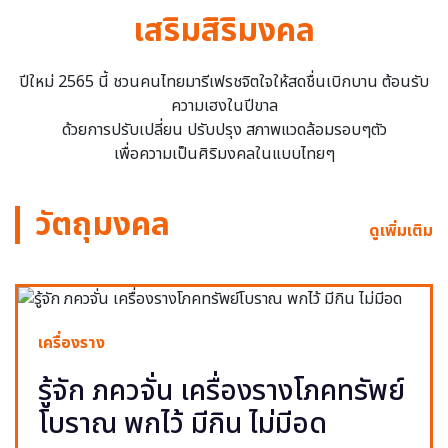
เสริมสิริมงคล
ปีใหม่ 2565 นี้ ชวนคนไทยมารีเฟรชจิตใจให้สดชื่นเบิกบาน ต้อนรับ
ความเฮงในปีขาล
ด้วยการปรับเปลี่ยน ปรับปรุง สภาพแวดล้อมรอบๆตัว
เพื่อความเป็นศิริมงคลในแบบไทยๆ
วัตถุมงคล
ดูเพิ่มเติม
เครื่องราง
รู้จัก ภควจั่น เครื่องรางโภคทรัพย์
โบราณ พกไว้ มีกิน ไม่มีอด