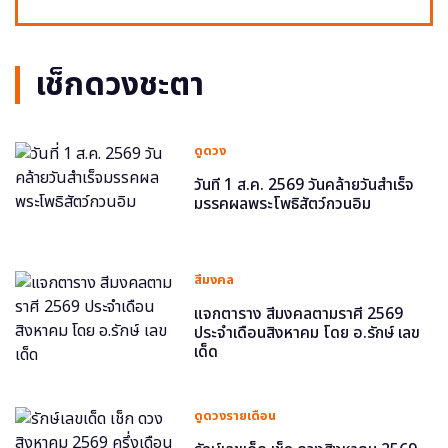
เช็กดวงชะตา
ดูดวง
วันที่ 1 ส.ค. 2569 วันคล้ายวันสำเร็จ
มรรคผลพระโพธิสัตว์กวนอิม
สีมงคล
แจกตาราง สีมงคลตามราศี 2569
ประจำเดือนสิงหาคม โดย อ.รักษ์ เลข
เด็ด
ดูดวงรายเดือน