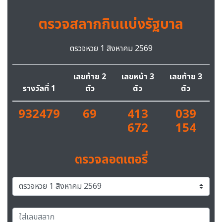
ตรวจสลากกินแบ่งรัฐบาล
ตรวจหวย 1 สิงหาคม 2569
เลขท้าย 2
เลขหน้า 3
เลขท้าย 3
รางวัลที่ 1
ตัว
ตัว
ตัว
932479
69
413
039
672
154
ตรวจลอตเตอรี่