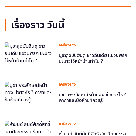
เรื่องราว วันนี้
เครื่องราง
มูเตลูฉบับฮินดู ชาวอินเดีย แขวนพริก
มะนาวไว้หน้าบ้านทำไม ?
เครื่องราง
บูชา พระลักษณ์หน้าทอง ช่วยอะไร ?
คาถาและข้อห้ามที่ควรรู้
เครื่องราง
หำยนต์ ยันต์ศักดิ์สิทธิ์ สถาปัตยกรรม