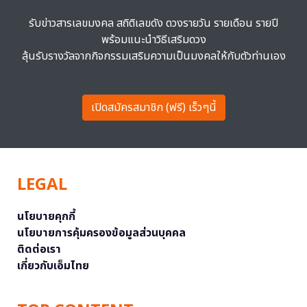
รับข่าวสารเลขมงคล สถิติเลขดัง ดวงรายวัน รายเดือน รายปี
พร้อมแนะนำวิธีเสริมดวง
ลุ้นรับรางวัลจากกิจกรรมเสริมความเป็นมงคลให้กับตัวท่านเอง
เปิดสมัครสมาชิก (ฟรี) เร็วๆนี้
LEGAL
นโยบายคุกกี้
นโยบายการคุ้มครองข้อมูลส่วนบุคคล
ติดต่อเรา
เกี่ยวกับเอ็มไทย