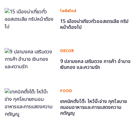
ไลฟ์สไตล์
15 เมืองน่าเที่ยวทั่วออสเตรเลีย ทริป
หน้าต้องไป
DECOR
9 ปลามงคล เสริมดวง การค้า อำนาจ
เงินทอง และความรัก
FOOD
เทคนิคตั้งโต๊ะ ไหว้บ๊ะจ่าง กุศโลบาย
ถนอมอาหารและการแสดงความ
กตัญญู