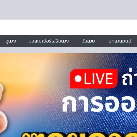
ดูดวง
วอลเปเปอร์เสริมดวง
วัดสวย
บทสวดมนต์