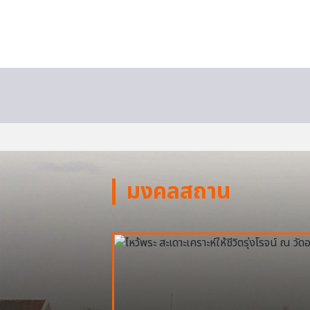
มงคลสถาน