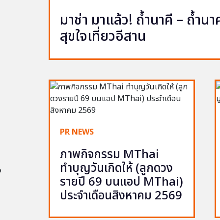
มาช่า มาแล้ว! ถ้ำนาคี – ถ้ำ
สุขใจเที่ยวอีสาน
PR NEWS
ภาพกิจกรรม MThai
ทำบุญวันเกิดให้ (ลูกดวง
อ
รายปี 69 บนแอป MThai)
ประจำเดือนสิงหาคม 2569