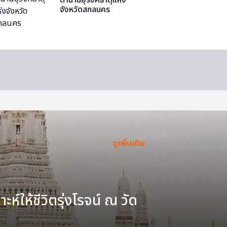
จังหวัดสกลนคร
ดูเพิ่มเติม
ะห์ให้ชีวิตรุ่งโรจน์ ณ วัด