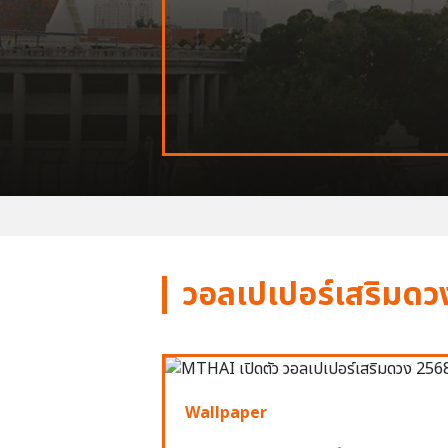
วอลเปเปอร์เสริมดว
Wallpaper