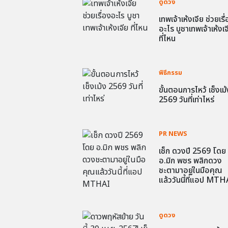
ดูดวง
เทพเจ้าเห้งเจีย ช่วยเรื
อะไร บูชาเทพเจ้าเห้งเจ
ที่ไหน
พิธีกรรม
ขั้นตอนการไหว้ เช็งเม้
2569 วันที่เท่าไหร่
PR NEWS
เช็ก ดวงปี 2569 โดย
อ.มิก พชร พลิกดวง
ชะตามาอยู่ในมือคุณ
แล้ววันนี้ที่แอป MTH
ดูดวง