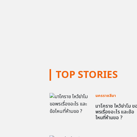
TOP STORIES
นครราชสีมา
มาโคราช ไหว้ย่าโม ข
พรเรื่องอะไร และข้อ
ไหนที่ห้ามขอ ?