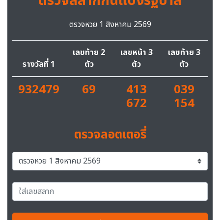
ตรวจสลากกินแบ่งรัฐบาล
ตรวจหวย 1 สิงหาคม 2569
เลขท้าย 2
เลขหน้า 3
เลขท้าย 3
รางวัลที่ 1
ตัว
ตัว
ตัว
932479
69
413
039
672
154
ตรวจลอตเตอรี่