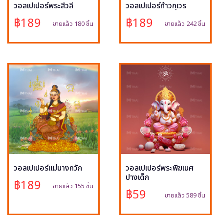
วอลเปเปอร์พระสีวลี
วอลเปเปอร์ท้าวกุเวร
฿189
฿189
ขายแล้ว 180 ชิ้น
ขายแล้ว 242 ชิ้น
วอลเปเปอร์แม่นางกวัก
วอลเปเปอร์พระพิฆเนศ
ปางเด็ก
฿189
ขายแล้ว 155 ชิ้น
฿59
ขายแล้ว 589 ชิ้น