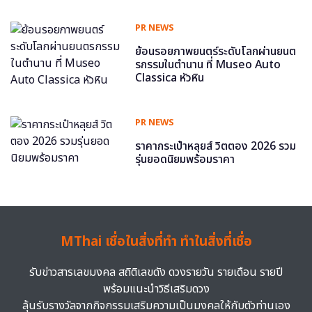
PR NEWS
ย้อนรอยภาพยนตร์ระดับโลกผ่านยนต
รกรรมในตำนาน ที่ Museo Auto
Classica หัวหิน
PR NEWS
ราคากระเป๋าหลุยส์ วิตตอง 2026 รวม
รุ่นยอดนิยมพร้อมราคา
MThai เชื่อในสิ่งที่ทำ ทำในสิ่งที่เชื่อ
รับข่าวสารเลขมงคล สถิติเลขดัง ดวงรายวัน รายเดือน รายปี
พร้อมแนะนำวิธีเสริมดวง
ลุ้นรับรางวัลจากกิจกรรมเสริมความเป็นมงคลให้กับตัวท่านเอง