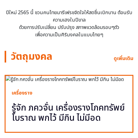
ปีใหม่ 2565 นี้ ชวนคนไทยมารีเฟรชจิตใจให้สดชื่นเบิกบาน ต้อนรับ
ความเฮงในปีขาล
ด้วยการปรับเปลี่ยน ปรับปรุง สภาพแวดล้อมรอบๆตัว
เพื่อความเป็นศิริมงคลในแบบไทยๆ
วัตถุมงคล
ดูเพิ่มเติม
เครื่องราง
รู้จัก ภควจั่น เครื่องรางโภคทรัพย์
โบราณ พกไว้ มีกิน ไม่มีอด