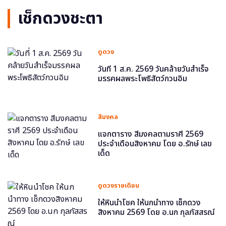
เช็กดวงชะตา
ดูดวง
วันที่ 1 ส.ค. 2569 วันคล้ายวันสำเร็จ
มรรคผลพระโพธิสัตว์กวนอิม
สีมงคล
แจกตาราง สีมงคลตามราศี 2569
ประจำเดือนสิงหาคม โดย อ.รักษ์ เลข
เด็ด
ดูดวงรายเดือน
ให้หินนำโชค ให้นกนำทาง เช็กดวง
สิงหาคม 2569 โดย อ.นก กุลภัสสรณ์