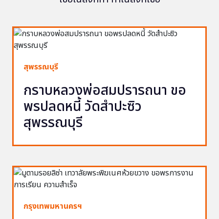
สุพรรณบุรี
กราบหลวงพ่อสมปรารถนา ขอ
พรปลดหนี้ วัดสำปะซิว
สุพรรณบุรี
กรุงเทพมหานครฯ