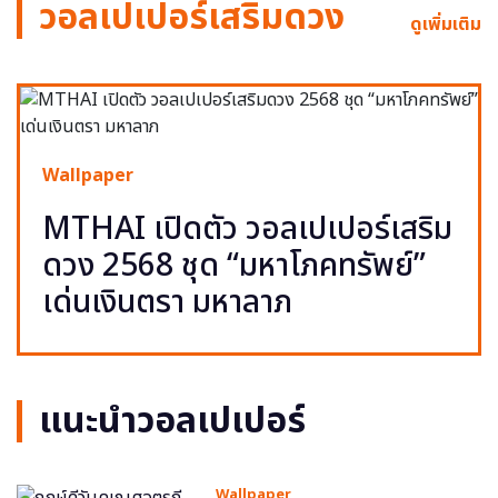
วอลเปเปอร์เสริมดวง
ดูเพิ่มเติม
Wallpaper
MTHAI เปิดตัว วอลเปเปอร์เสริม
ดวง 2568 ชุด “มหาโภคทรัพย์”
เด่นเงินตรา มหาลาภ
แนะนำวอลเปเปอร์
Wallpaper