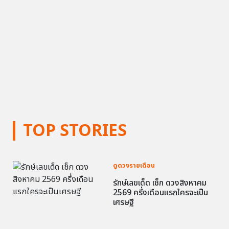
TOP STORIES
ดูดวงรายเดือน
รักษ์เลขเด็ด เช็ก ดวงสิงหาคม
2569 ครึ่งเดือนแรกใครจะเป็น
เศรษฐี