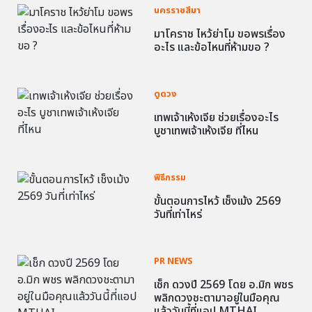
นครราชสีมา
มาโคราช ไหว้ย่าโม ขอพรเรื่อง
อะไร และข้อไหนที่ห้ามขอ ?
ดูดวง
เทพเจ้าเห้งเจีย ช่วยเรื่องอะไร
บูชาเทพเจ้าเห้งเจีย ที่ไหน
พิธีกรรม
ขั้นตอนการไหว้ เช็งเม้ง 2569
วันที่เท่าไหร่
PR NEWS
เช็ก ดวงปี 2569 โดย อ.มิก พชร
พลิกดวงชะตามาอยู่ในมือคุณ
แล้ววันนี้ที่แอป MTHAI