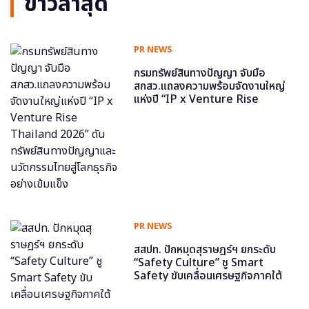
ข่าวล่าสุด
PR NEWS
กรมทรัพย์สินทางปัญญา จับมือ
สกสว.แถลงความพร้อมจัดงานใหญ่
แห่งปี “IP x Venture Rise
Thailand 2026” ดันทรัพย์สินทาง
ปัญญาและนวัตกรรมไทยสู่โลกธุรกิจ
อย่างเข้มแข็ง
PR NEWS
สสปท. ปักหมุดสุราษฎร์ฯ ยกระดับ
“Safety Culture” ชู Smart
Safety ขับเคลื่อนเศรษฐกิจภาคใต้