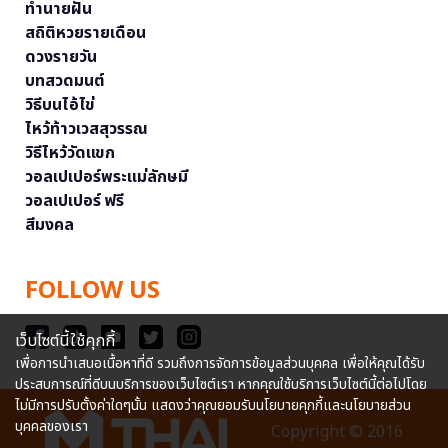
ทำนายฝัน
สถิติหวยรายเดือน
ดวงรายวัน
บทสวดมนต์
วิธีบนไอ้ไข่
ไหว้ท้าวเวสสุวรรณ
วิธีไหว้วัดแขก
วอลเปเปอร์พระแม่ลักษมี
วอลเปเปอร์ ฟรี
สีมงคล
FOLLOW US
เว็บไซต์นี้ใช้คุกกี้
เพื่อการนำเสนอเนื้อหาที่ดี รวมถึงการจัดการข้อมูลส่วนบุคคล เพื่อให้คุณได้รับ
ประสบการณ์ที่ดีบนบริการของเว็บไซต์เรา หากคุณใช้บริการเว็บไซต์นี้ต่อไปโดย
ไม่มีการปรับตั้งค่าใดๆนั้น แสดงว่าคุณยอมรับนโยบายคุกกี้และนโยบายส่วน
บุคคลของเรา
Copyright © 2016