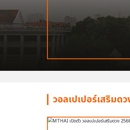
วอลเปเปอร์เสริมดว