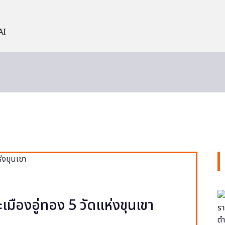
AI
ะเมืองอู่ทอง 5 วัดแห่งขุนเขา