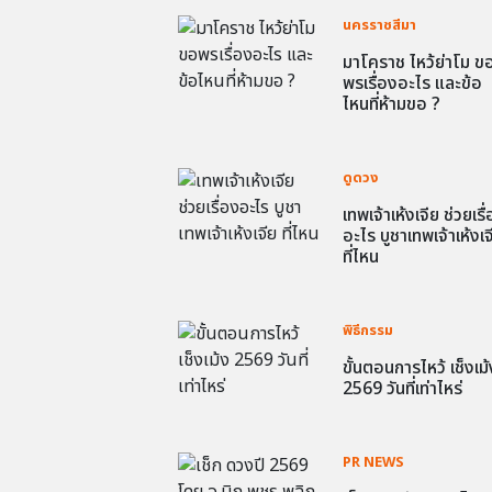
นครราชสีมา
มาโคราช ไหว้ย่าโม ข
พรเรื่องอะไร และข้อ
ไหนที่ห้ามขอ ?
ดูดวง
เทพเจ้าเห้งเจีย ช่วยเรื
อะไร บูชาเทพเจ้าเห้งเจ
ที่ไหน
พิธีกรรม
ขั้นตอนการไหว้ เช็งเม้
2569 วันที่เท่าไหร่
PR NEWS