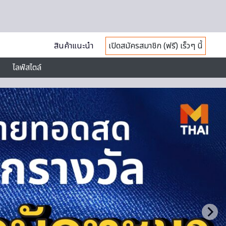
สินค้าแนะนำ
เปิดสมัครสมาชิก (ฟรี) เร็วๆ นี้
ไลฟ์สไตล์