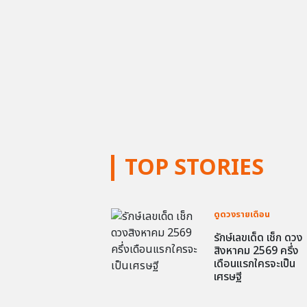
TOP STORIES
ดูดวงรายเดือน
รักษ์เลขเด็ด เช็ก ดวง
สิงหาคม 2569 ครึ่ง
เดือนแรกใครจะเป็น
เศรษฐี