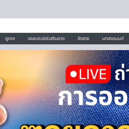
ดูดวง
วอลเปเปอร์เสริมดวง
วัดสวย
บทสวดมนต์