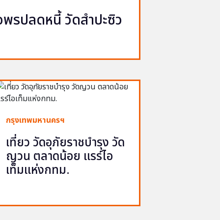
รปลดหนี้ วัดสำปะซิว
กรุงเทพมหานครฯ
เที่ยว วัดอุภัยราชบำรุง วัด
ญวน ตลาดน้อย แรร์ไอ
เท็มแห่งกทม.