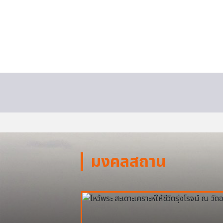
มงคลสถาน