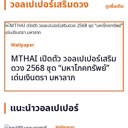
วอลเปเปอร์เสริมดวง
ดูเพิ่มเติม
Wallpaper
MTHAI เปิดตัว วอลเปเปอร์เสริม
ดวง 2568 ชุด “มหาโภคทรัพย์”
เด่นเงินตรา มหาลาภ
แนะนำวอลเปเปอร์
Wallpaper