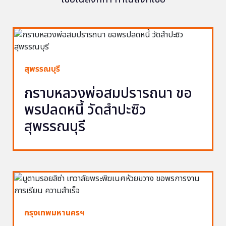
สุพรรณบุรี
กราบหลวงพ่อสมปรารถนา ขอ
พรปลดหนี้ วัดสำปะซิว
สุพรรณบุรี
กรุงเทพมหานครฯ