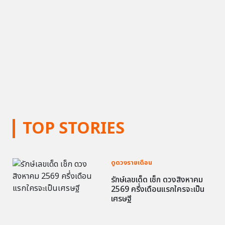
TOP STORIES
ดูดวงรายเดือน
รักษ์เลขเด็ด เช็ก ดวงสิงหาคม
2569 ครึ่งเดือนแรกใครจะเป็น
เศรษฐี