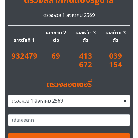
ตรวจสลากกินแบ่งรัฐบาล
ตรวจหวย 1 สิงหาคม 2569
เลขท้าย 2
เลขหน้า 3
เลขท้าย 3
รางวัลที่ 1
ตัว
ตัว
ตัว
932479
69
413
039
672
154
ตรวจลอตเตอรี่