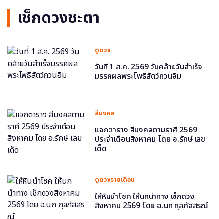
เช็กดวงชะตา
ดูดวง
วันที่ 1 ส.ค. 2569 วันคล้ายวันสำเร็จ
มรรคผลพระโพธิสัตว์กวนอิม
สีมงคล
แจกตาราง สีมงคลตามราศี 2569
ประจำเดือนสิงหาคม โดย อ.รักษ์ เลข
เด็ด
ดูดวงรายเดือน
ให้หินนำโชค ให้นกนำทาง เช็กดวง
สิงหาคม 2569 โดย อ.นก กุลภัสสรณ์