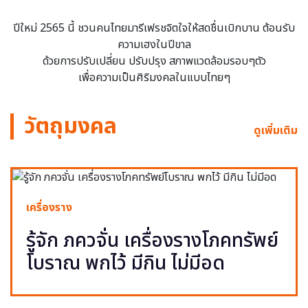
ปีใหม่ 2565 นี้ ชวนคนไทยมารีเฟรชจิตใจให้สดชื่นเบิกบาน ต้อนรับ
ความเฮงในปีขาล
ด้วยการปรับเปลี่ยน ปรับปรุง สภาพแวดล้อมรอบๆตัว
เพื่อความเป็นศิริมงคลในแบบไทยๆ
วัตถุมงคล
ดูเพิ่มเติม
เครื่องราง
รู้จัก ภควจั่น เครื่องรางโภคทรัพย์
โบราณ พกไว้ มีกิน ไม่มีอด