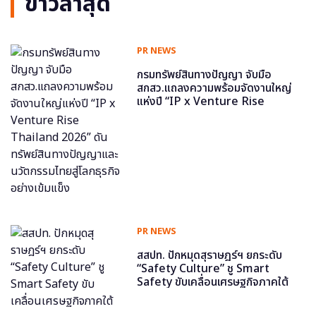
ข่าวล่าสุด
PR NEWS
กรมทรัพย์สินทางปัญญา จับมือ
สกสว.แถลงความพร้อมจัดงานใหญ่
แห่งปี “IP x Venture Rise
Thailand 2026” ดันทรัพย์สินทาง
ปัญญาและนวัตกรรมไทยสู่โลกธุรกิจ
อย่างเข้มแข็ง
PR NEWS
สสปท. ปักหมุดสุราษฎร์ฯ ยกระดับ
“Safety Culture” ชู Smart
Safety ขับเคลื่อนเศรษฐกิจภาคใต้