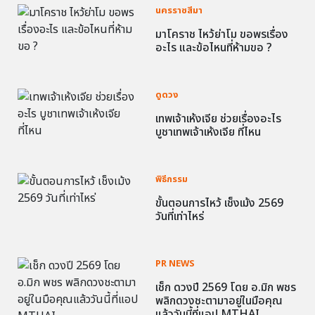
นครราชสีมา
มาโคราช ไหว้ย่าโม ขอพรเรื่อง
อะไร และข้อไหนที่ห้ามขอ ?
ดูดวง
เทพเจ้าเห้งเจีย ช่วยเรื่องอะไร
บูชาเทพเจ้าเห้งเจีย ที่ไหน
พิธีกรรม
ขั้นตอนการไหว้ เช็งเม้ง 2569
วันที่เท่าไหร่
PR NEWS
เช็ก ดวงปี 2569 โดย อ.มิก พชร
พลิกดวงชะตามาอยู่ในมือคุณ
แล้ววันนี้ที่แอป MTHAI