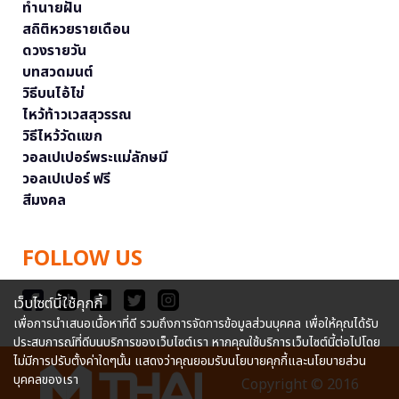
ทำนายฝัน
สถิติหวยรายเดือน
ดวงรายวัน
บทสวดมนต์
วิธีบนไอ้ไข่
ไหว้ท้าวเวสสุวรรณ
วิธีไหว้วัดแขก
วอลเปเปอร์พระแม่ลักษมี
วอลเปเปอร์ ฟรี
สีมงคล
FOLLOW US
เว็บไซต์นี้ใช้คุกกี้
เพื่อการนำเสนอเนื้อหาที่ดี รวมถึงการจัดการข้อมูลส่วนบุคคล เพื่อให้คุณได้รับ
ประสบการณ์ที่ดีบนบริการของเว็บไซต์เรา หากคุณใช้บริการเว็บไซต์นี้ต่อไปโดย
ไม่มีการปรับตั้งค่าใดๆนั้น แสดงว่าคุณยอมรับนโยบายคุกกี้และนโยบายส่วน
บุคคลของเรา
Copyright © 2016