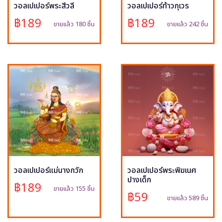
วอลเปเปอร์พระสีวลี
วอลเปเปอร์ท้าวกุเวร
฿189
฿189
ขายแล้ว 180 ชิ้น
ขายแล้ว 242 ชิ้น
วอลเปเปอร์แม่นางกวัก
วอลเปเปอร์พระพิฆเนศ
ปางเด็ก
฿189
ขายแล้ว 155 ชิ้น
฿59
ขายแล้ว 589 ชิ้น