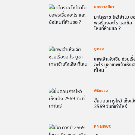
นครราชสีมา
มาโคราช ไหว้ย่าโม ข
พรเรื่องอะไร และข้อ
ไหนที่ห้ามขอ ?
ดูดวง
เทพเจ้าเห้งเจีย ช่วยเรื
อะไร บูชาเทพเจ้าเห้งเจ
ที่ไหน
พิธีกรรม
ขั้นตอนการไหว้ เช็งเม้
2569 วันที่เท่าไหร่
PR NEWS