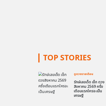
TOP STORIES
ดูดวงรายเดือน
รักษ์เลขเด็ด เช็ก ดวง
สิงหาคม 2569 ครึ่ง
เดือนแรกใครจะเป็น
เศรษฐี