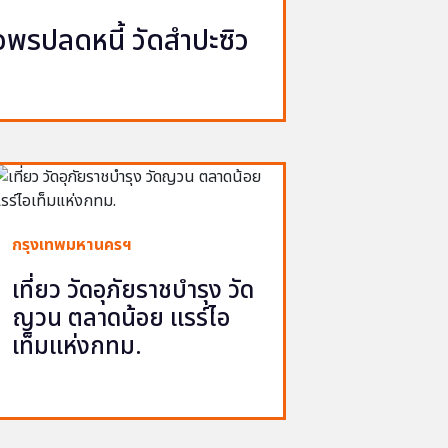
รปลดหนี้ วัดสำปะซิว
กรุงเทพมหานครฯ
เที่ยว วัดอุภัยราชบำรุง วัด
ญวน ตลาดน้อย แรร์ไอ
เท็มแห่งกทม.