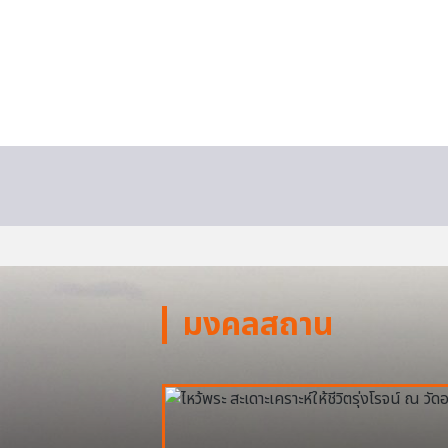
มงคลสถาน