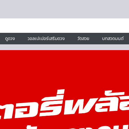
ดูดวง
วอลเปเปอร์เสริมดวง
วัดสวย
บทสวดมนต์