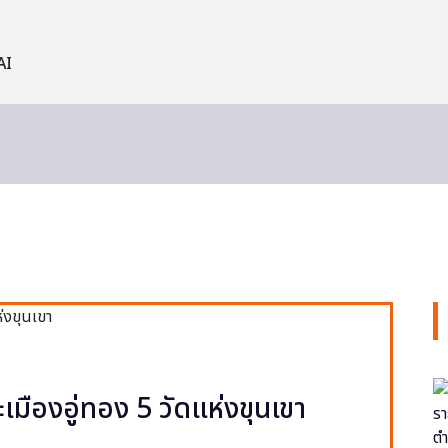
AI
ะเมืองอู่ทอง 5 วัดแห่งขุนเขา