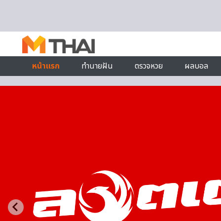
Skip to content
หน้าแรก
ทำนายฝัน
ตรวจหวย
ผลบอล