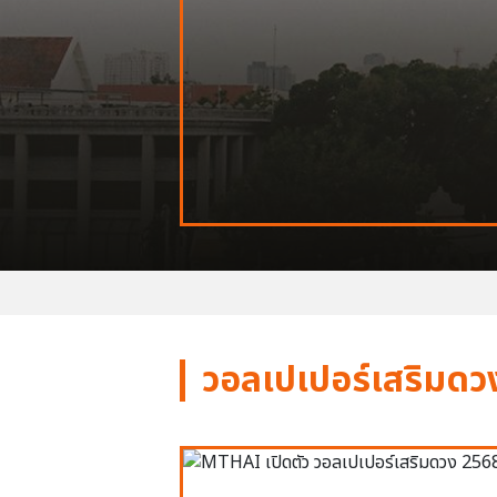
วอลเปเปอร์เสริมดว