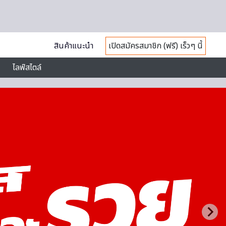
สินค้าแนะนำ
เปิดสมัครสมาชิก (ฟรี) เร็วๆ นี้
ไลฟ์สไตล์