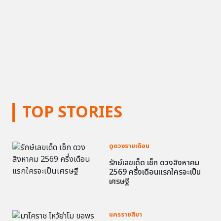
TOP STORIES
ดูดวงรายเดือน
รักษ์เลขเด็ด เช็ก ดวงสิงหาคม
2569 ครึ่งเดือนแรกใครจะเป็น
เศรษฐี
นครราชสีมา