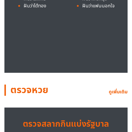
ฝันว่าได้ทอง
ฝันว่าแฟนนอกใจ
ตรวจหวย
ดูเพิ่มเติม
ตรวจสลากกินแบ่งรัฐบาล