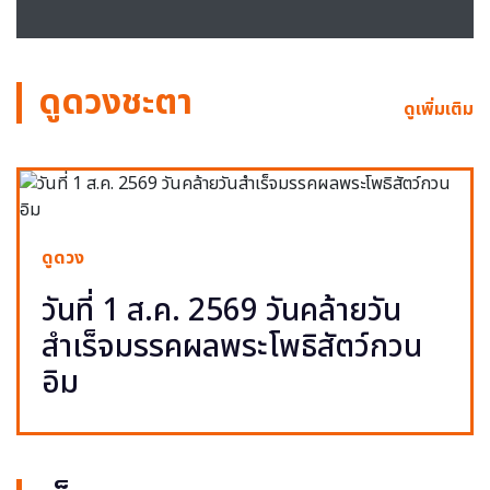
ดูดวงชะตา
ดูเพิ่มเติม
ดูดวง
วันที่ 1 ส.ค. 2569 วันคล้ายวัน
สำเร็จมรรคผลพระโพธิสัตว์กวน
อิม