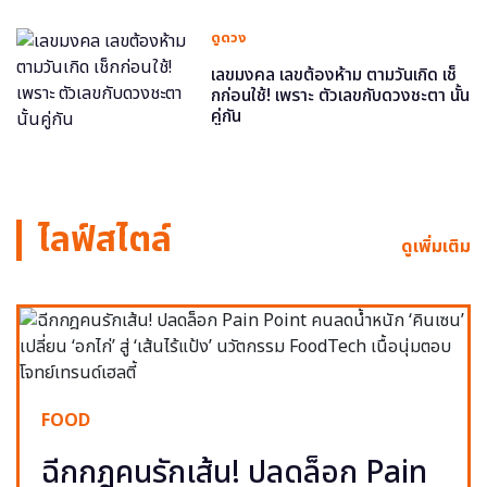
ดูดวง
เลขมงคล เลขต้องห้าม ตามวันเกิด เช็
กก่อนใช้! เพราะ ตัวเลขกับดวงชะตา นั้น
คู่กัน
ไลฟ์สไตล์
ดูเพิ่มเติม
FOOD
ฉีกกฎคนรักเส้น! ปลดล็อก Pain