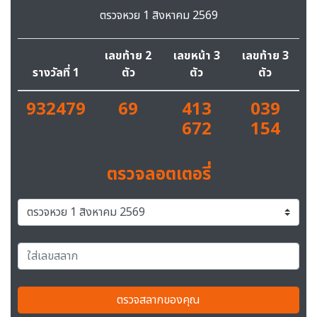
ตรวจหวย 1 สิงหาคม 2569
เลขท้าย 2
เลขหน้า 3
เลขท้าย 3
รางวัลที่ 1
ตัว
ตัว
ตัว
932479
69
413
039
672
154
ตรวจลอตเตอรี่
ตรวจสลากของคุณ