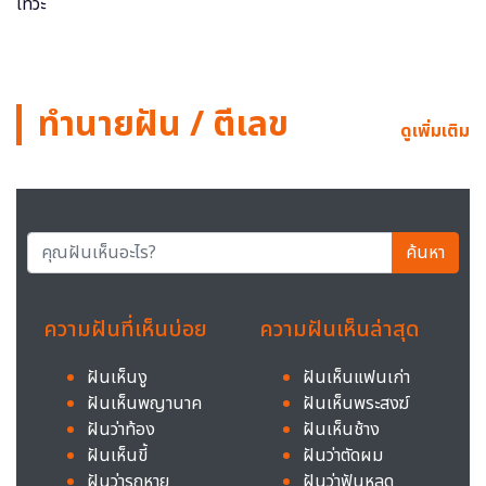
ทำนายฝัน / ตีเลข
ดูเพิ่มเติม
ค้นหา
ความฝันที่เห็นบ่อย
ความฝันเห็นล่าสุด
ฝันเห็นงู
ฝันเห็นแฟนเก่า
ฝันเห็นพญานาค
ฝันเห็นพระสงฆ์
ฝันว่าท้อง
ฝันเห็นช้าง
ฝันเห็นขี้
ฝันว่าตัดผม
ฝันว่ารถหาย
ฝันว่าฟันหลุด