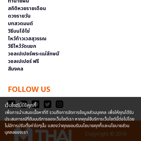
ทำนายฝัน
สถิติหวยรายเดือน
ดวงรายวัน
บทสวดมนต์
วิธีบนไอ้ไข่
ไหว้ท้าวเวสสุวรรณ
วิธีไหว้วัดแขก
วอลเปเปอร์พระแม่ลักษมี
วอลเปเปอร์ ฟรี
สีมงคล
FOLLOW US
เว็บไซต์นี้ใช้คุกกี้
เพื่อการนำเสนอเนื้อหาที่ดี รวมถึงการจัดการข้อมูลส่วนบุคคล เพื่อให้คุณได้รับ
ประสบการณ์ที่ดีบนบริการของเว็บไซต์เรา หากคุณใช้บริการเว็บไซต์นี้ต่อไปโดย
ไม่มีการปรับตั้งค่าใดๆนั้น แสดงว่าคุณยอมรับนโยบายคุกกี้และนโยบายส่วน
บุคคลของเรา
Copyright © 2016