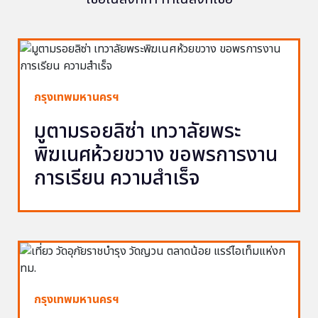
กรุงเทพมหานครฯ
มูตามรอยลิซ่า เทวาลัยพระ
พิฆเนศห้วยขวาง ขอพรการงาน
การเรียน ความสำเร็จ
กรุงเทพมหานครฯ