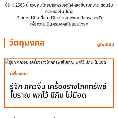
ปีใหม่ 2565 นี้ ชวนคนไทยมารีเฟรชจิตใจให้สดชื่นเบิกบาน ต้อนรับ
ความเฮงในปีขาล
ด้วยการปรับเปลี่ยน ปรับปรุง สภาพแวดล้อมรอบๆตัว
เพื่อความเป็นศิริมงคลในแบบไทยๆ
วัตถุมงคล
ดูเพิ่มเติม
เครื่องราง
รู้จัก ภควจั่น เครื่องรางโภคทรัพย์
โบราณ พกไว้ มีกิน ไม่มีอด