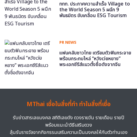
ททท. ประกาศความสำเร็จ Village to
the World Season 5 ผนึก 9
พันธมิตร ขับเคลื่อน ESG Tourism
PR NEWS
แฟนคลับชาวไทย เตรียมตัวฟินกระจาย
พร้อมกระทบไหล่ “หวังเว่ยหยาง”
พระเอกซีรีส์แนวตั้งชื่อดังจากจีน
MThai เชื่อในสิ่งที่ทำ ทำในสิ่งที่เชื่อ
รับข่าวสารเลขมงคล สถิติเลขดัง ดวงรายวัน รายเดือน รายปี
พร้อมแนะนำวิธีเสริมดวง
ลุ้นรับรางวัลจากกิจกรรมเสริมความเป็นมงคลให้กับตัวท่านเอง