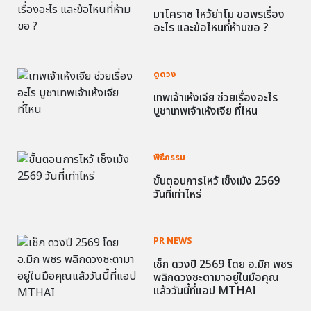
มาโคราช ไหว้ย่าโม ขอพรเรื่อง
อะไร และข้อไหนที่ห้ามขอ ?
ดูดวง
เทพเจ้าเห้งเจีย ช่วยเรื่องอะไร
บูชาเทพเจ้าเห้งเจีย ที่ไหน
พิธีกรรม
ขั้นตอนการไหว้ เช็งเม้ง 2569
วันที่เท่าไหร่
PR NEWS
เช็ก ดวงปี 2569 โดย อ.มิก พชร
พลิกดวงชะตามาอยู่ในมือคุณ
แล้ววันนี้ที่แอป MTHAI