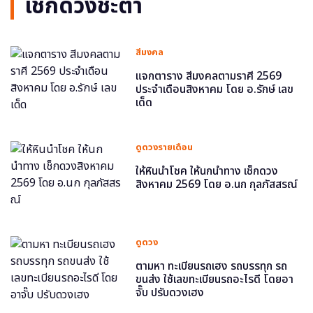
เช็กดวงชะตา
สีมงคล
แจกตาราง สีมงคลตามราศี 2569
ประจำเดือนสิงหาคม โดย อ.รักษ์ เลข
เด็ด
ดูดวงรายเดือน
ให้หินนำโชค ให้นกนำทาง เช็กดวง
สิงหาคม 2569 โดย อ.นก กุลภัสสรณ์
ดูดวง
ตามหา ทะเบียนรถเฮง รถบรรทุก รถ
ขนส่ง ใช้เลขทะเบียนรถอะไรดี โดยอา
จั๊บ ปรับดวงเฮง