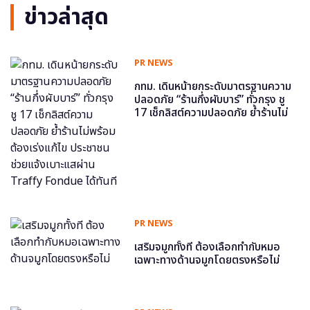
ข่าวล่าสุด
PR NEWS
กทม. เดินหน้ายกระดับมาตรฐานความ
ปลอดภัย “ร้านกึ่งผับบาร์” ทั่วกรุง ชู
17 เช็กลิสต์ความปลอดภัย ย้ำร้านไม่
พร้อม ต้องเร่งแก้ไข ประชาชนช่วย
แจ้งเบาะแสผ่าน Traffy Fondue ได้
ทันที
PR NEWS
เสริมจมูกทั้งที ต้องเลือกทำกับหมอ
เฉพาะทางด้านจมูกโดยตรงหรือไม่