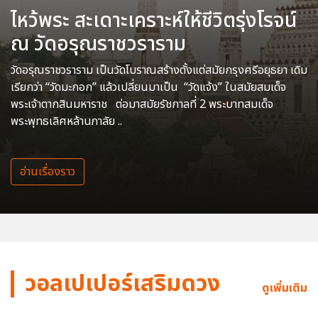
ไหว้พระ สะเดาะเคราะห์ให้ชีวิตรุ่งโรจน์
ณ วัดอรุณราชวราราม
วัดอรุณราชวราราม เป็นวัดโบราณสร้างตั้งแต่สมัยกรุงศรีอยุธยา เดิม
เรียกว่า “วัดมะกอก” แล้วเปลี่ยนมาเป็น “วัดแจ้ง” ในสมัยสมเด็จ
พระเจ้าตากสินมหาราช ต่อมาสมัยรัชกาลที่ 2 พระบาทสมเด็จ
พระพุทธเลิศหล้านภาลัย ..
อ่านเรื่องราว
วอลเปเปอร์เสริมดวง
ดูเพิ่มเติม