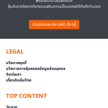
พร้อมแนะนำวิธีเสริมดวง
ลุ้นรับรางวัลจากกิจกรรมเสริมความเป็นมงคลให้กับตัวท่านเอง
เปิดสมัครสมาชิก (ฟรี) เร็วๆนี้
LEGAL
นโยบายคุกกี้
นโยบายการคุ้มครองข้อมูลส่วนบุคคล
ติดต่อเรา
เกี่ยวกับเอ็มไทย
TOP CONTENT
วัดสวย