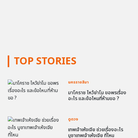
TOP STORIES
นครราชสีมา
มาโคราช ไหว้ย่าโม ขอพรเรื่อง
อะไร และข้อไหนที่ห้ามขอ ?
ดูดวง
เทพเจ้าเห้งเจีย ช่วยเรื่องอะไร
บูชาเทพเจ้าเห้งเจีย ที่ไหน