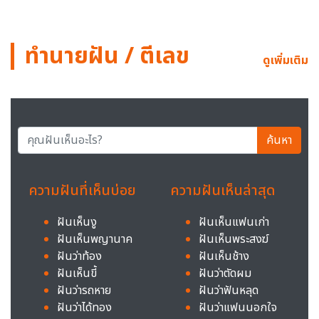
ทำนายฝัน / ตีเลข
ดูเพิ่มเติม
ค้นหา
ความฝันที่เห็นบ่อย
ความฝันเห็นล่าสุด
ฝันเห็นงู
ฝันเห็นแฟนเก่า
ฝันเห็นพญานาค
ฝันเห็นพระสงฆ์
ฝันว่าท้อง
ฝันเห็นช้าง
ฝันเห็นขี้
ฝันว่าตัดผม
ฝันว่ารถหาย
ฝันว่าฟันหลุด
ฝันว่าได้ทอง
ฝันว่าแฟนนอกใจ