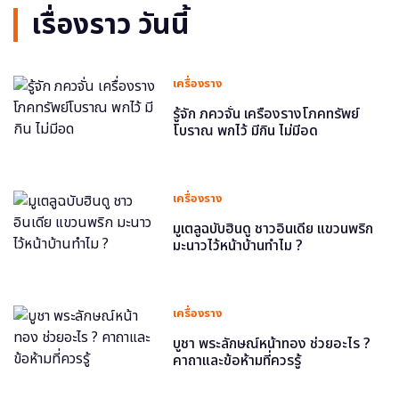
เรื่องราว วันนี้
เครื่องราง
รู้จัก ภควจั่น เครื่องรางโภคทรัพย์
โบราณ พกไว้ มีกิน ไม่มีอด
เครื่องราง
มูเตลูฉบับฮินดู ชาวอินเดีย แขวนพริก
มะนาวไว้หน้าบ้านทำไม ?
เครื่องราง
บูชา พระลักษณ์หน้าทอง ช่วยอะไร ?
คาถาและข้อห้ามที่ควรรู้