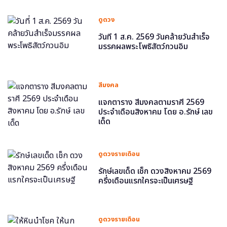
ดูดวง
วันที่ 1 ส.ค. 2569 วันคล้ายวันสำเร็จ
มรรคผลพระโพธิสัตว์กวนอิม
สีมงคล
แจกตาราง สีมงคลตามราศี 2569
ประจำเดือนสิงหาคม โดย อ.รักษ์ เลข
เด็ด
ดูดวงรายเดือน
รักษ์เลขเด็ด เช็ก ดวงสิงหาคม 2569
ครึ่งเดือนแรกใครจะเป็นเศรษฐี
ดูดวงรายเดือน