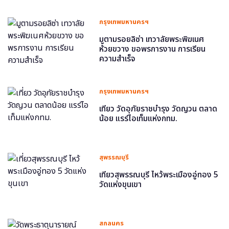
กรุงเทพมหานครฯ
มูตามรอยลิซ่า เทวาลัยพระพิฆเนศ
ห้วยขวาง ขอพรการงาน การเรียน
ความสำเร็จ
กรุงเทพมหานครฯ
เที่ยว วัดอุภัยราชบำรุง วัดญวน ตลาด
น้อย แรร์ไอเท็มแห่งกทม.
สุพรรณบุรี
เที่ยวสุพรรณบุรี ไหว้พระเมืองอู่ทอง 5
วัดแห่งขุนเขา
สกลนคร