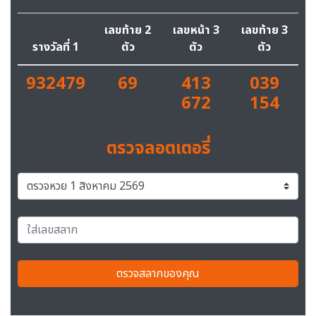
เลขท้าย 2
เลขหน้า 3
เลขท้าย 3
รางวัลที่ 1
ตัว
ตัว
ตัว
932479
69
413
039
672
154
ตรวจลอตเตอรี่
ตรวจสลากของคุณ