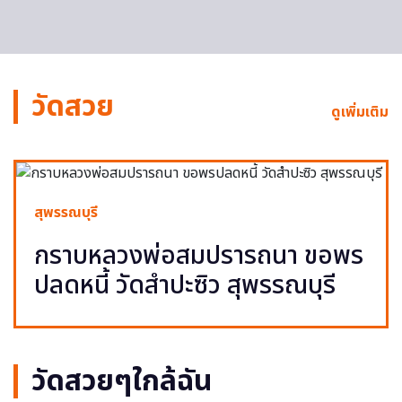
วัดสวย
ดูเพิ่มเติม
สุพรรณบุรี
กราบหลวงพ่อสมปรารถนา ขอพร
ปลดหนี้ วัดสำปะซิว สุพรรณบุรี
วัดสวยๆใกล้ฉัน