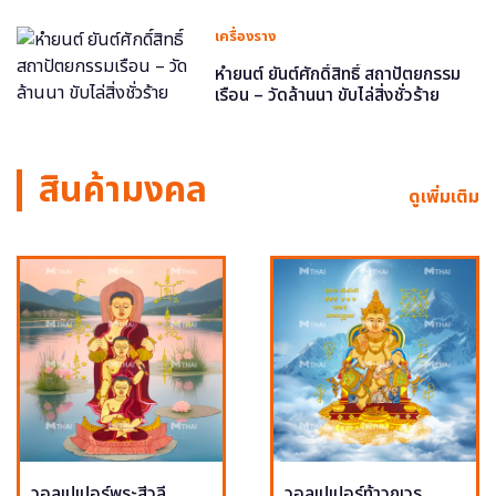
เครื่องราง
หำยนต์ ยันต์ศักดิ์สิทธิ์ สถาปัตยกรรม
เรือน – วัดล้านนา ขับไล่สิ่งชั่วร้าย
สินค้ามงคล
ดูเพิ่มเติม
วอลเปเปอร์พระสีวลี
วอลเปเปอร์ท้าวกุเวร