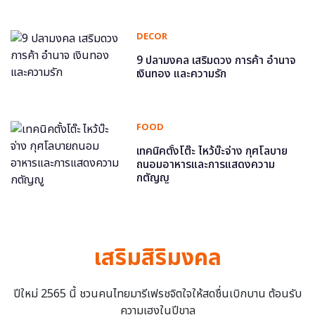
DECOR
9 ปลามงคล เสริมดวง การค้า อำนาจ
เงินทอง และความรัก
FOOD
เทคนิคตั้งโต๊ะ ไหว้บ๊ะจ่าง กุศโลบาย
ถนอมอาหารและการแสดงความ
กตัญญู
เสริมสิริมงคล
ปีใหม่ 2565 นี้ ชวนคนไทยมารีเฟรชจิตใจให้สดชื่นเบิกบาน ต้อนรับ
ความเฮงในปีขาล