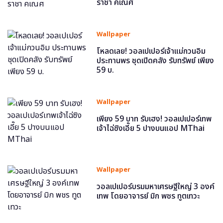
ราชา คเณศ
Wallpaper
โหลดเลย! วอลเปเปอร์เจ้าแม่กวนอิม
ประทานพร ชุดเปิดคลัง รับทรัพย์ เพียง
59 บ.
Wallpaper
เพียง 59 บาท รับเฮง! วอลเปเปอร์เทพ
เจ้าไฉ่ซิงเอี๊ย 5 ปางบนแอป MThai
Wallpaper
วอลเปเปอร์บรมมหาเศรษฐีใหญ่ 3 องค์
เทพ โดยอาจารย์ มิก พชร ทูตเทวะ