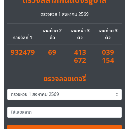
ตรวจสลากกินแบ่งรัฐบาล
ตรวจหวย 1 สิงหาคม 2569
เลขท้าย 2
เลขหน้า 3
เลขท้าย 3
รางวัลที่ 1
ตัว
ตัว
ตัว
932479
69
413
039
672
154
ตรวจลอตเตอรี่