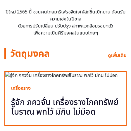
ปีใหม่ 2565 นี้ ชวนคนไทยมารีเฟรชจิตใจให้สดชื่นเบิกบาน ต้อนรับ
ความเฮงในปีขาล
ด้วยการปรับเปลี่ยน ปรับปรุง สภาพแวดล้อมรอบๆตัว
เพื่อความเป็นศิริมงคลในแบบไทยๆ
วัตถุมงคล
ดูเพิ่มเติม
เครื่องราง
รู้จัก ภควจั่น เครื่องรางโภคทรัพย์
โบราณ พกไว้ มีกิน ไม่มีอด