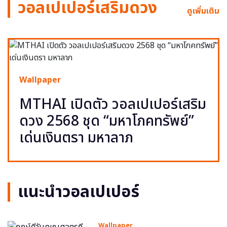
วอลเปเปอร์เสริมดวง
ดูเพิ่มเติม
Wallpaper
MTHAI เปิดตัว วอลเปเปอร์เสริม
ดวง 2568 ชุด “มหาโภคทรัพย์”
เด่นเงินตรา มหาลาภ
แนะนำวอลเปเปอร์
Wallpaper