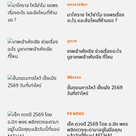
นครราชสีมา
มาโคราช ไหว้ย่าโม ขอพรเรื่อง
อะไร และข้อไหนที่ห้ามขอ ?
ดูดวง
เทพเจ้าเห้งเจีย ช่วยเรื่องอะไร
บูชาเทพเจ้าเห้งเจีย ที่ไหน
พิธีกรรม
ขั้นตอนการไหว้ เช็งเม้ง 2569
วันที่เท่าไหร่
PR NEWS
เช็ก ดวงปี 2569 โดย อ.มิก พชร
พลิกดวงชะตามาอยู่ในมือคุณ
แล้ววันนี้ที่แอป MTHAI