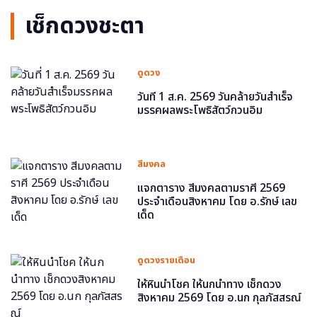
เช็กดวงชะตา
ดูดวง
วันที่ 1 ส.ค. 2569 วันคล้ายวันสำเร็จ
มรรคผลพระโพธิสัตว์กวนอิม
สีมงคล
แจกตาราง สีมงคลตามราศี 2569
ประจำเดือนสิงหาคม โดย อ.รักษ์ เลข
เด็ด
ดูดวงรายเดือน
ให้หินนำโชค ให้นกนำทาง เช็กดวง
สิงหาคม 2569 โดย อ.นก กุลภัสสรณ์