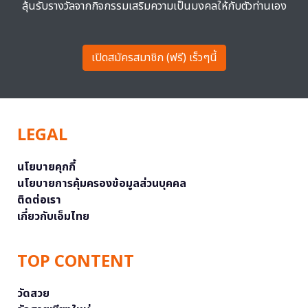
ลุ้นรับรางวัลจากกิจกรรมเสริมความเป็นมงคลให้กับตัวท่านเอง
เปิดสมัครสมาชิก (ฟรี) เร็วๆนี้
LEGAL
นโยบายคุกกี้
นโยบายการคุ้มครองข้อมูลส่วนบุคคล
ติดต่อเรา
เกี่ยวกับเอ็มไทย
TOP CONTENT
วัดสวย