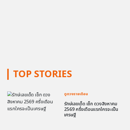
TOP STORIES
ดูดวงรายเดือน
รักษ์เลขเด็ด เช็ก ดวงสิงหาคม
2569 ครึ่งเดือนแรกใครจะเป็น
เศรษฐี