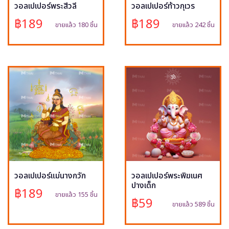
วอลเปเปอร์พระสีวลี
วอลเปเปอร์ท้าวกุเวร
฿189
฿189
ขายแล้ว 180 ชิ้น
ขายแล้ว 242 ชิ้น
วอลเปเปอร์แม่นางกวัก
วอลเปเปอร์พระพิฆเนศ
ปางเด็ก
฿189
ขายแล้ว 155 ชิ้น
฿59
ขายแล้ว 589 ชิ้น