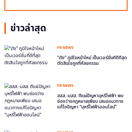
ข่าวล่าสุด
PR NEWS
“ดัง” ภูมิใจหน้าใหม่ เป็นเวอร์ชั่นที่ดีที่สุด
ตัดสินใจถูกที่ศัลยกรรม
PR NEWS
สสส.-มสส. ตีแผ่ปัญหาบุหรี่ไฟฟ้า พบ
ช่องว่างกฎหมายเพียบ เสนอแนวทาง
แก้ไขปัญหา “บุหรี่ไฟฟ้าออนไลน์”