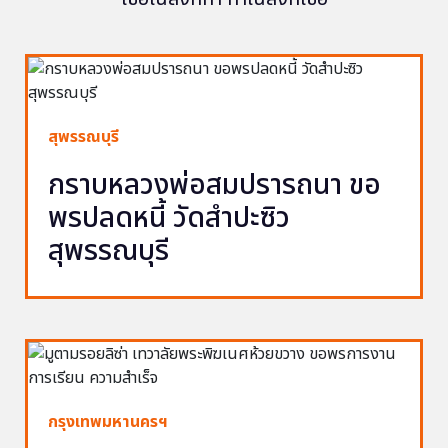
สุพรรณบุรี
กราบหลวงพ่อสมปรารถนา ขอ
พรปลดหนี้ วัดสำปะซิว
สุพรรณบุรี
กรุงเทพมหานครฯ