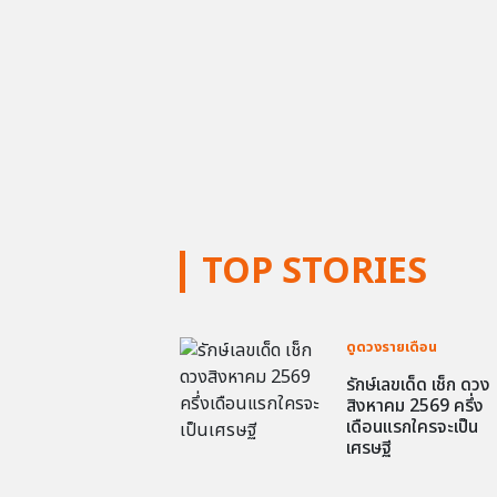
TOP STORIES
ดูดวงรายเดือน
รักษ์เลขเด็ด เช็ก ดวง
สิงหาคม 2569 ครึ่ง
เดือนแรกใครจะเป็น
เศรษฐี