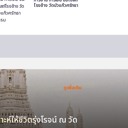
โรงช้าง วัดบัวแก้วศรัทธา
ธรรม
ดูเพิ่มเติม
ะห์ให้ชีวิตรุ่งโรจน์ ณ วัด