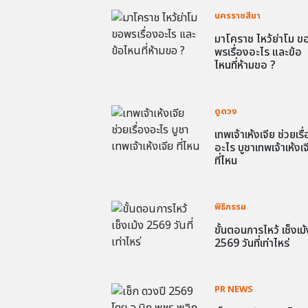
นครราชสีมา
มาโคราช ไหว้ย่าโม ข
พรเรื่องอะไร และข้อ
ไหนที่ห้ามขอ ?
ดูดวง
เทพเจ้าเห้งเจีย ช่วยเรื
อะไร บูชาเทพเจ้าเห้งเจ
ที่ไหน
พิธีกรรม
ขั้นตอนการไหว้ เช็งเม้
2569 วันที่เท่าไหร่
PR NEWS