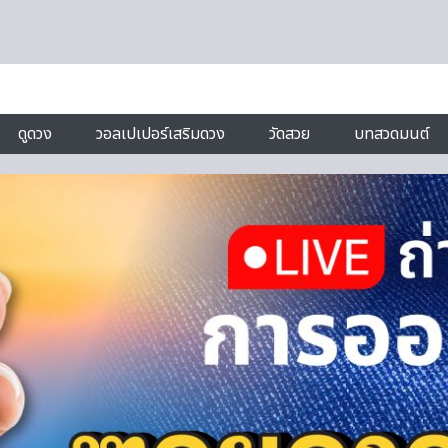
ดูดวง
วอลเปเปอร์เสริมดวง
วัดสวย
บทสวดมนต์