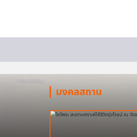
มงคลสถาน