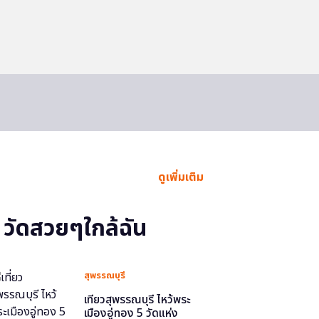
ดูเพิ่มเติม
วัดสวยๆใกล้ฉัน
สุพรรณบุรี
เที่ยวสุพรรณบุรี ไหว้พระ
เมืองอู่ทอง 5 วัดแห่ง