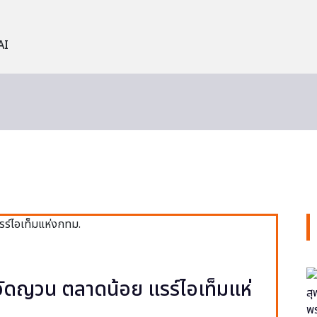
AI
ง วัดญวน ตลาดน้อย แรร์ไอเท็มแห่